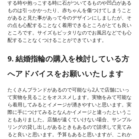
する時や抱っこする時に石がついてるものや凹凸がある
ものは引っかかったり、赤ちゃんを傷つけてしまうこと
があると見た事があって今のデザインにしましたが、そ
の点も心配することなく着用できるところがとても良い
ところです。サイズもピッタリなのでお風呂などでも心
配することなくつけることができています。
9. 結婚指輪の購入を検討している方
へアドバイスをお願いいたします
たくさんブランドがあるので可能なら2人で店舗にいっ
て実物を見ることをオススメします。実物をみて可能な
ら着用してみるとイメージが湧きやすいと思います。実
際に手につけてみるとなんかイメージと違ったというこ
ともありました。店舗が遠くていけない場合、サンプル
リングの貸し出しがあるときもあるので請求して見てみ
ると良いと思います。予算もあると思いますが、これか