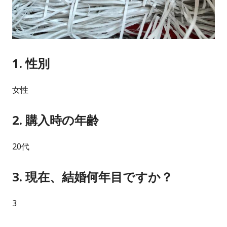
1. 性別
女性
2. 購入時の年齢
20代
3. 現在、結婚何年目ですか？
3