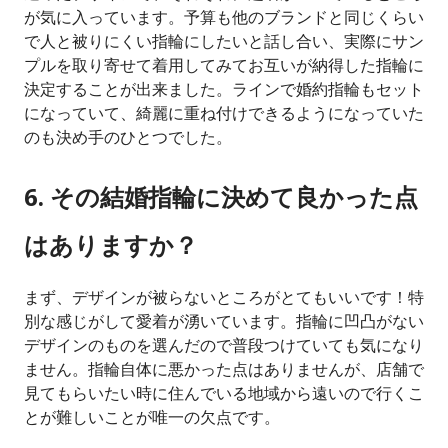
が気に入っています。予算も他のブランドと同じくらい
で人と被りにくい指輪にしたいと話し合い、実際にサン
プルを取り寄せて着用してみてお互いが納得した指輪に
決定することが出来ました。ラインで婚約指輪もセット
になっていて、綺麗に重ね付けできるようになっていた
のも決め手のひとつでした。
6. その結婚指輪に決めて良かった点
はありますか？
まず、デザインが被らないところがとてもいいです！特
別な感じがして愛着が湧いています。指輪に凹凸がない
デザインのものを選んだので普段つけていても気になり
ません。指輪自体に悪かった点はありませんが、店舗で
見てもらいたい時に住んでいる地域から遠いので行くこ
とが難しいことが唯一の欠点です。