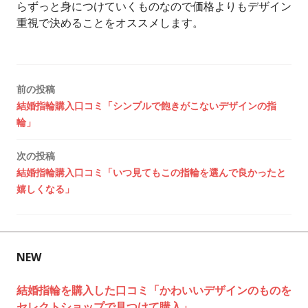
らずっと身につけていくものなので価格よりもデザイン
重視で決めることをオススメします。
投
前の投稿
結婚指輪購入口コミ「シンプルで飽きがこないデザインの指
稿
輪」
ナ
次の投稿
ビ
結婚指輪購入口コミ「いつ見てもこの指輪を選んで良かったと
嬉しくなる」
ゲ
ー
シ
NEW
ョ
結婚指輪を購入した口コミ「かわいいデザインのものを
セレクトショップで見つけて購入」