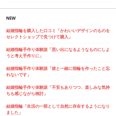
ビ
ゲ
NEW
ー
シ
結婚指輪を購入した口コミ「かわいいデザインのものを
セレクトショップで見つけて購入」
ョ
結婚指輪手作り体験談「思い出になるようなものにしよ
ン
うと考え手作りに」
結婚指輪手作り体験談「彼と一緒に指輪を作ったこと忘
れないです」
結婚指輪手作り体験談「不安もありつつ、楽しみな気持
ちも感じながら検討」
結婚指輪「生活の一部として自然に存在するようになり
ました」