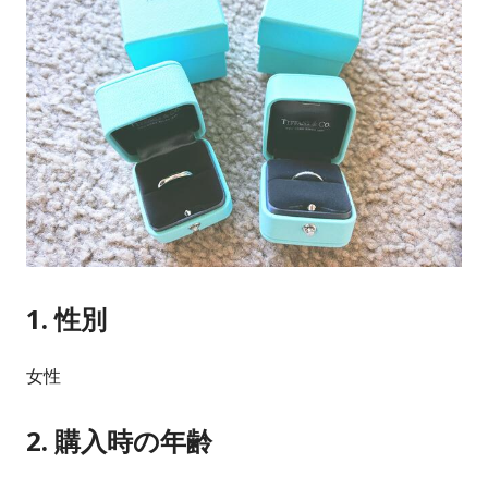
1. 性別
女性
2. 購入時の年齢