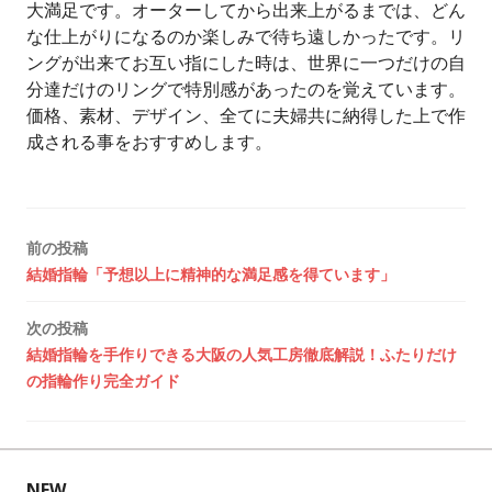
大満足です。オーターしてから出来上がるまでは、どん
な仕上がりになるのか楽しみで待ち遠しかったです。リ
ングが出来てお互い指にした時は、世界に一つだけの自
分達だけのリングで特別感があったのを覚えています。
価格、素材、デザイン、全てに夫婦共に納得した上で作
成される事をおすすめします。
投
前の投稿
結婚指輪「予想以上に精神的な満足感を得ています」
稿
次の投稿
ナ
結婚指輪を手作りできる大阪の人気工房徹底解説！ふたりだけ
ビ
の指輪作り完全ガイド
ゲ
ー
NEW