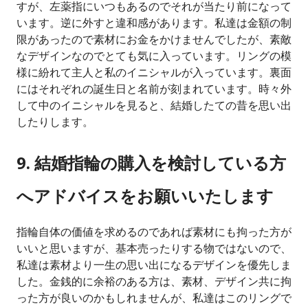
すが、左薬指にいつもあるのでそれが当たり前になって
います。逆に外すと違和感があります。私達は金額の制
限があったので素材にお金をかけませんでしたが、素敵
なデザインなのでとても気に入っています。リングの模
様に紛れて主人と私のイニシャルが入っています。裏面
にはそれぞれの誕生日と名前が刻まれています。時々外
して中のイニシャルを見ると、結婚したての昔を思い出
したりします。
9. 結婚指輪の購入を検討している方
へアドバイスをお願いいたします
指輪自体の価値を求めるのであれば素材にも拘った方が
いいと思いますが、基本売ったりする物ではないので、
私達は素材より一生の思い出になるデザインを優先しま
した。金銭的に余裕のある方は、素材、デザイン共に拘
った方が良いのかもしれませんが、私達はこのリングで