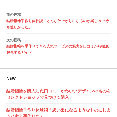
投
前の投稿
結婚指輪手作り体験談「どんな仕上がりになるのか楽しみで待
稿
ち遠しかった」
ナ
次の投稿
ビ
結婚指輪を手作りできる人気サービスの魅力を口コミから徹底
解説するガイド
ゲ
ー
シ
NEW
ョ
結婚指輪を購入した口コミ「かわいいデザインのものを
セレクトショップで見つけて購入」
ン
結婚指輪手作り体験談「思い出になるようなものにしよ
うと考え手作りに」