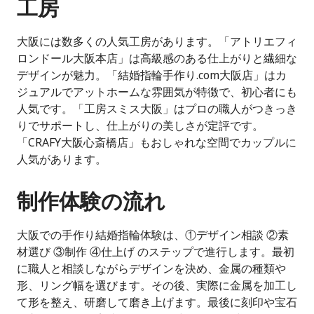
工房
大阪には数多くの人気工房があります。「アトリエフィ
ロンドール大阪本店」は高級感のある仕上がりと繊細な
デザインが魅力。「結婚指輪手作り.com大阪店」はカ
ジュアルでアットホームな雰囲気が特徴で、初心者にも
人気です。「工房スミス大阪」はプロの職人がつきっき
りでサポートし、仕上がりの美しさが定評です。
「CRAFY大阪心斎橋店」もおしゃれな空間でカップルに
人気があります。
制作体験の流れ
大阪での手作り結婚指輪体験は、①デザイン相談 ②素
材選び ③制作 ④仕上げ のステップで進行します。最初
に職人と相談しながらデザインを決め、金属の種類や
形、リング幅を選びます。その後、実際に金属を加工し
て形を整え、研磨して磨き上げます。最後に刻印や宝石