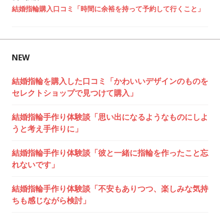
ビ
結婚指輪購入口コミ「時間に余裕を持って予約して行くこと」
ゲ
ー
NEW
シ
結婚指輪を購入した口コミ「かわいいデザインのものを
ョ
セレクトショップで見つけて購入」
ン
結婚指輪手作り体験談「思い出になるようなものにしよ
うと考え手作りに」
結婚指輪手作り体験談「彼と一緒に指輪を作ったこと忘
れないです」
結婚指輪手作り体験談「不安もありつつ、楽しみな気持
ちも感じながら検討」