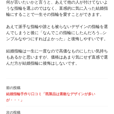
何が言いたいかと言うと、あえて他の人が付けてないよ
うな指輪を選ぶのではなく、直感的に気に入った結婚指
輪にすることで一生その指輪を愛すことができます。
あえて派手な指輪や誰とも被らないデザインの指輪を選
んでしまうと後に「なんでこの指輪にしたんだろう…シ
ンプルなやつにすればよかった」と後悔しやすいです。
結婚指輪は一生に一度なので高価なものにしたい気持ち
もあるかと思いますが、価格はあまり気にせず直感で選
んだ方が結婚指輪に後悔はしないです。
投
前の投稿
結婚指輪手作り口コミ「既製品は素敵なデザインが多い
稿
が・・・」
ナ
次の投稿