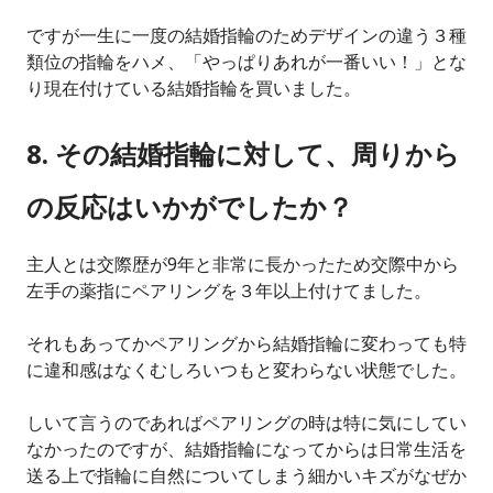
ですが一生に一度の結婚指輪のためデザインの違う３種
類位の指輪をハメ、「やっぱりあれが一番いい！」とな
り現在付けている結婚指輪を買いました。
8. その結婚指輪に対して、周りから
の反応はいかがでしたか？
主人とは交際歴が9年と非常に長かったため交際中から
左手の薬指にペアリングを３年以上付けてました。
それもあってかペアリングから結婚指輪に変わっても特
に違和感はなくむしろいつもと変わらない状態でした。
しいて言うのであればペアリングの時は特に気にしてい
なかったのですが、結婚指輪になってからは日常生活を
送る上で指輪に自然についてしまう細かいキズがなぜか