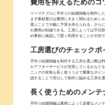
費用を抑えるためのコ
リーズナブルに手作りの結婚指輪を制作し
まず素材選びは費用に大きく関わるためシ
選ぶことで大幅に予算を抑えられる。さら
れ費用が削減できる。工房によっては平日
め事前に確認して賢く利用することが大切
工房選びのチェックポ
手作り結婚指輪を制作する工房を選ぶ際は
かアフターサービスが充実しているかなど
ニングの有無も長く使ううえで重要なポイ
認することで安心して制作に臨める工房を
長く使うためのメンテ
手作り結婚指輪は素材によって必要なメン