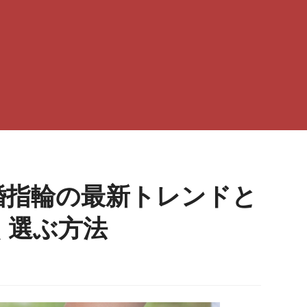
婚指輪の最新トレンドと
く選ぶ方法