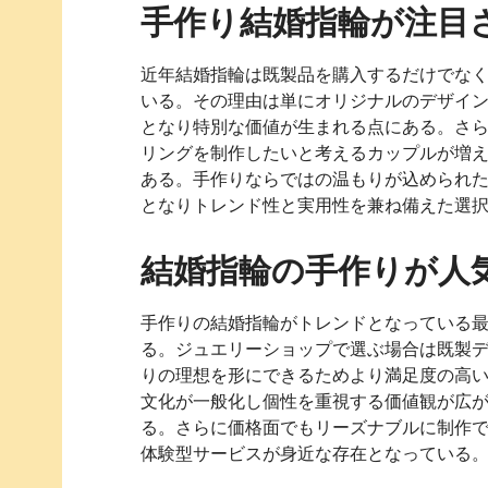
手作り結婚指輪が注目
近年結婚指輪は既製品を購入するだけでな
いる。その理由は単にオリジナルのデザイ
となり特別な価値が生まれる点にある。さ
リングを制作したいと考えるカップルが増
ある。手作りならではの温もりが込められ
となりトレンド性と実用性を兼ね備えた選
結婚指輪の手作りが人
手作りの結婚指輪がトレンドとなっている
る。ジュエリーショップで選ぶ場合は既製
りの理想を形にできるためより満足度の高
文化が一般化し個性を重視する価値観が広
る。さらに価格面でもリーズナブルに制作
体験型サービスが身近な存在となっている