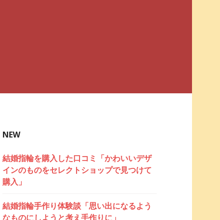
NEW
結婚指輪を購入した口コミ「かわいいデザ
インのものをセレクトショップで見つけて
購入」
結婚指輪手作り体験談「思い出になるよう
なものにしようと考え手作りに」