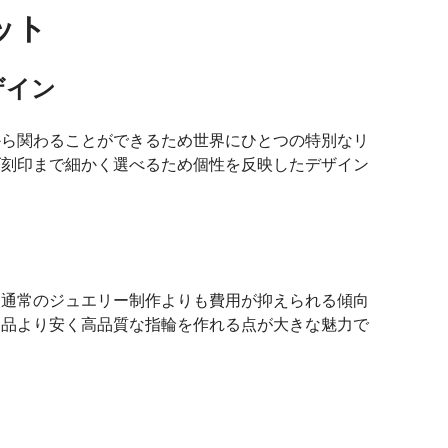
ット
ザイン
から関わることができるため世界にひとつの特別なリ
げ刻印まで細かく選べるため個性を反映したデザイン
め通常のジュエリー制作よりも費用が抑えられる傾向
製品より安く高品質な指輪を作れる点が大きな魅力で