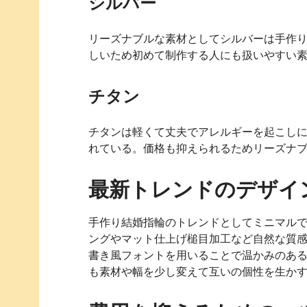
シルバー
リーズナブルな素材としてシルバーは手作
しいため初めて制作する人にも扱いやすい
チタン
チタンは軽くて丈夫でアレルギーを起こし
れている。価格も抑えられるためリーズナ
最新トレンドのデザイ
手作り結婚指輪のトレンドとしてミニマル
ングやマット仕上げ槌目加工など自然な質
書き風フォントを用いることで温かみのあ
も素材や幅を少し変えて互いの個性を生か