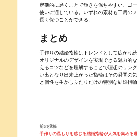
定期的に磨くことで輝きを保ちやすい。ゴ
使いに適している。いずれの素材も工房の
長く保つことができる。
まとめ
手作りの結婚指輪はトレンドとして広がり
オリジナルのデザインを実現できる魅力的
えるコツなどを理解することで理想のリン
い出となり出来上がった指輪はその瞬間の
と個性を生かしふたりだけの特別な結婚指
投
前の投稿
手作りの温もりを感じる結婚指輪が人気を集める