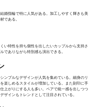
り結婚指輪で特に人気がある。加工しやすく輝きも美
素材である。
にくい特性を持ち個性を出したいカップルから支持さ
ブルでありながら特別感も演出できる。
ン
でシンプルなデザインが人気を集めている。細身のリ
感を楽しめるスタイルが増加している。また刻印に手
る仕上がりにする人も多い。ペアで統一感を出しつつ
すデザインもトレンドとして注目されている。