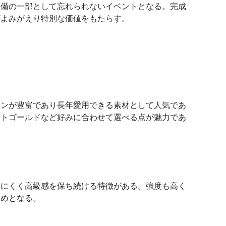
準備の一部として忘れられないイベントとなる。完成
がよみがえり特別な価値をもたらす。
ョンが豊富であり長年愛用できる素材として人気であ
イトゴールドなど好みに合わせて選べる点が魅力であ
しにくく高級感を保ち続ける特徴がある。強度も高く
高めとなる。