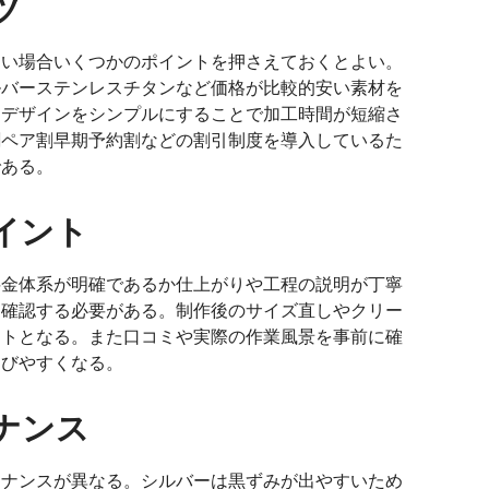
ツ
たい場合いくつかのポイントを押さえておくとよい。
ルバーステンレスチタンなど価格が比較的安い素材を
にデザインをシンプルにすることで加工時間が短縮さ
割ペア割早期予約割などの割引制度を導入しているた
である。
イント
料金体系が明確であるか仕上がりや工程の説明が丁寧
を確認する必要がある。制作後のサイズ直しやクリー
ントとなる。また口コミや実際の作業風景を事前に確
選びやすくなる。
ナンス
テナンスが異なる。シルバーは黒ずみが出やすいため