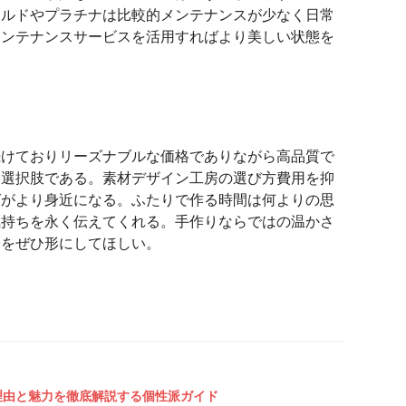
ールドやプラチナは比較的メンテナンスが少なく日常
メンテナンスサービスを活用すればより美しい状態を
続けておりリーズナブルな価格でありながら高品質で
な選択肢である。素材デザイン工房の選び方費用を抑
グがより身近になる。ふたりで作る時間は何よりの思
気持ちを永く伝えてくれる。手作りならではの温かさ
輪をぜひ形にしてほしい。
理由と魅力を徹底解説する個性派ガイド