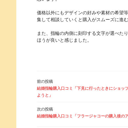
価格以外にもデザインの好みや素材の希望
集して相談していくと購入がスムーズに進
また、指輪の内側に刻印する文字が選べた
ほうが良いと感じました。
投
前の投稿
結婚指輪購入口コミ「下見に行ったときにショッ
稿
ようと」
ナ
次の投稿
ビ
結婚指輪購入口コミ「フラージャコーの購入後の