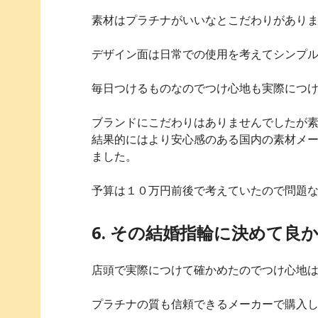
素材はプラチナがいいなとこだわりがあり
デザイン面は日常での使用を考えてシンプ
毎日つけるものなのでつけ心地も実際につ
ブランドにこだわりはありませんでしたが
結果的にはより安心感のある国内の素材メ
ました。
予算は１０万円前後で考えていたので問題
6. その結婚指輪に決めて良
店頭で実際につけて確かめたのでつけ心地
プラチナの質も信頼できるメーカーで購入