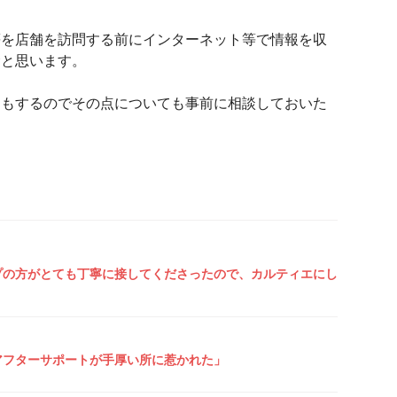
等を店舗を訪問する前にインターネット等で情報を収
むと思います。
りもするのでその点についても事前に相談しておいた
プの方がとても丁寧に接してくださったので、カルティエにし
アフターサポートが手厚い所に惹かれた」