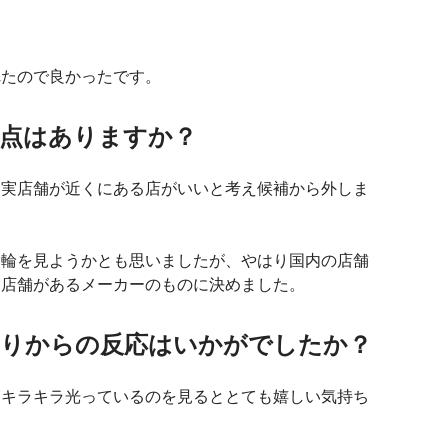
れたので良かったです。
だ点はありますか？
り実店舗が近くにある店がいいと考え候補から外しま
指輪を見ようかとも思いましたが、やはり国内の店舗
実店舗があるメーカーのものに決めました。
、周りからの反応はいかがでしたか？
もキラキラ光っているのを見るととても嬉しい気持ち