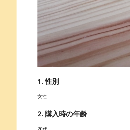
1. 性別
女性
2. 購入時の年齢
20代