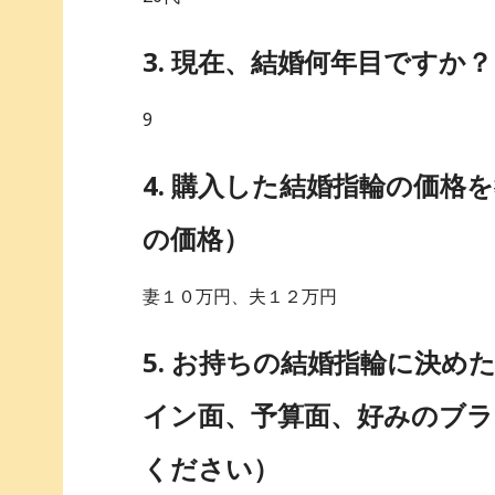
3. 現在、結婚何年目ですか？
9
4. 購入した結婚指輪の価
の価格）
妻１０万円、夫１２万円
5. お持ちの結婚指輪に決
イン面、予算面、好みのブラ
ください）