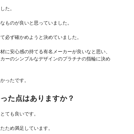
ました。
ルなものが良いと思っていました。
けて必ず確かめようと決めていました。
素材に安心感の持てる有名メーカーが良いなと思い、
ーカーのシンプルなデザインのプラチナの指輪に決め
なかったです。
かった点はありますか？
はとても良いです。
したため満足しています。