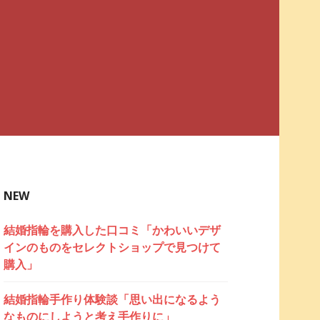
NEW
結婚指輪を購入した口コミ「かわいいデザ
インのものをセレクトショップで見つけて
購入」
結婚指輪手作り体験談「思い出になるよう
なものにしようと考え手作りに」