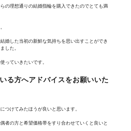
からの理想通りの結婚指輪を購入できたのでとても満
す。
に結婚した当初の新鮮な気持ちを思い出すことができ
いました。
に使っていきたいです。
している方へアドバイスをお願いいた
際につけてみたほうが良いと思います。
配偶者の方と希望価格帯をすり合わせていくと良いと