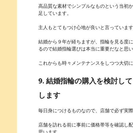
高品質な素材でシンプルなものという当初
足しています。
主人もとてもつけ心地が良いと言っていま
結婚から９年が経ちますが、指輪を見る度
るので結婚指輪選びは本当に重要だなと思
これからも時々メンテナンスをしつつ大切
9. 結婚指輪の購入を検討
します
毎日身につけるものなので、店舗で必ず実
店舗を訪れる前に事前に価格帯等を確認し
思います。