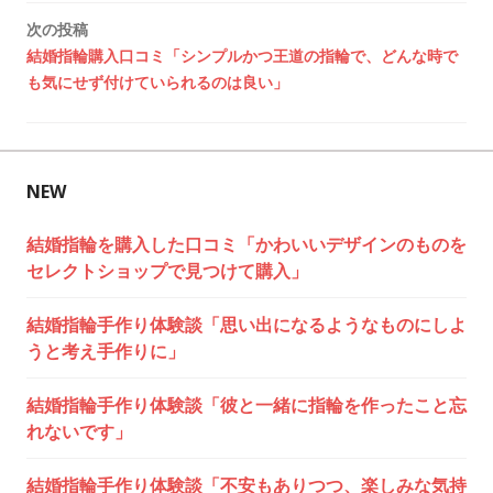
ナ
次の投稿
ビ
結婚指輪購入口コミ「シンプルかつ王道の指輪で、どんな時で
も気にせず付けていられるのは良い」
ゲ
ー
シ
NEW
ョ
結婚指輪を購入した口コミ「かわいいデザインのものを
セレクトショップで見つけて購入」
ン
結婚指輪手作り体験談「思い出になるようなものにしよ
うと考え手作りに」
結婚指輪手作り体験談「彼と一緒に指輪を作ったこと忘
れないです」
結婚指輪手作り体験談「不安もありつつ、楽しみな気持