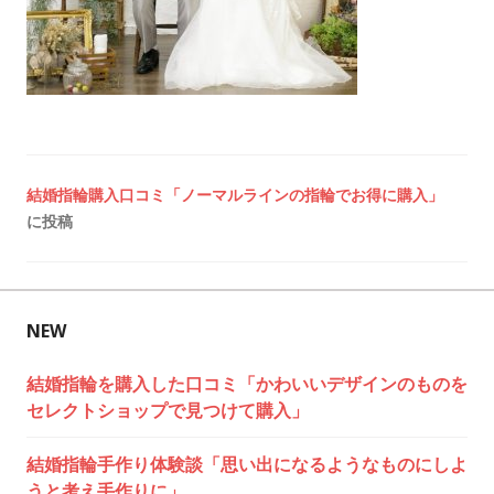
投
結婚指輪購入口コミ「ノーマルラインの指輪でお得に購入」
に投稿
稿
ナ
ビ
NEW
ゲ
結婚指輪を購入した口コミ「かわいいデザインのものを
セレクトショップで見つけて購入」
ー
シ
結婚指輪手作り体験談「思い出になるようなものにしよ
うと考え手作りに」