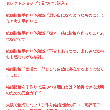
ー
セレクトショップで見つけて購入」
シ
結婚指輪手作り体験談「思い出になるようなものにしよ
ョ
うと考え手作りに」
ン
結婚指輪手作り体験談「彼と一緒に指輪を作ったこと忘
れないです」
結婚指輪手作り体験談「不安もありつつ、楽しみな気持
ちも感じながら検討」
結婚指輪「生活の一部として自然に存在するようになり
ました」
結婚指輪を手作りで選ぶべき理由とは？納得できる決断
のための完全ガイド
大阪で後悔しない！手作り結婚指輪の口コミ高評価アト