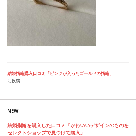
投
結婚指輪購入口コミ「ピンクが入ったゴールドの指輪」
に投稿
稿
ナ
ビ
NEW
ゲ
結婚指輪を購入した口コミ「かわいいデザインのものを
セレクトショップで見つけて購入」