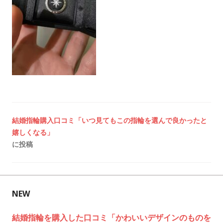
投
結婚指輪購入口コミ「いつ見てもこの指輪を選んで良かったと
嬉しくなる」
稿
に投稿
ナ
ビ
NEW
ゲ
結婚指輪を購入した口コミ「かわいいデザインのものを