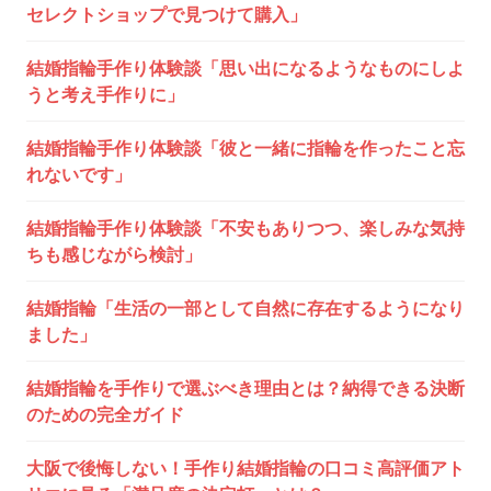
ー
セレクトショップで見つけて購入」
シ
結婚指輪手作り体験談「思い出になるようなものにしよ
ョ
うと考え手作りに」
ン
結婚指輪手作り体験談「彼と一緒に指輪を作ったこと忘
れないです」
結婚指輪手作り体験談「不安もありつつ、楽しみな気持
ちも感じながら検討」
結婚指輪「生活の一部として自然に存在するようになり
ました」
結婚指輪を手作りで選ぶべき理由とは？納得できる決断
のための完全ガイド
大阪で後悔しない！手作り結婚指輪の口コミ高評価アト