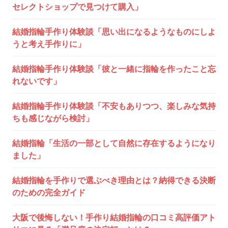
ー
セレクトショップで見つけて購入」
シ
結婚指輪手作り体験談「思い出になるようなものにしよ
ョ
うと考え手作りに」
ン
結婚指輪手作り体験談「彼と一緒に指輪を作ったこと忘
れないです」
結婚指輪手作り体験談「不安もありつつ、楽しみな気持
ちも感じながら検討」
結婚指輪「生活の一部として自然に存在するようになり
ました」
結婚指輪を手作りで選ぶべき理由とは？納得できる決断
のための完全ガイド
大阪で後悔しない！手作り結婚指輪の口コミ高評価アト